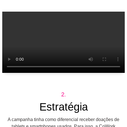
2.
Estratégia
A campanha tinha como diferencial receber doações de
tablets e smartphones usados. Para isso, a CoWork