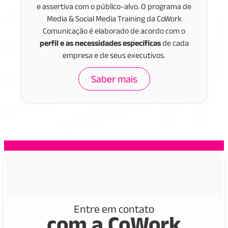
e assertiva com o público-alvo. O programa de
Media & Social Media Training da CoWork
Comunicação é elaborado de acordo com o
perfil e as necessidades específicas
de cada
empresa e de seus executivos.
Saber mais
Entre em contato
com a CoWork