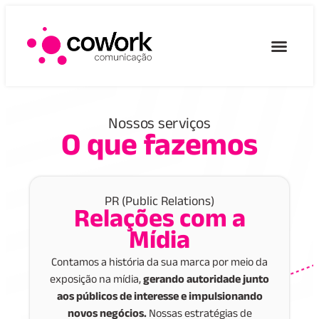
Quem Somos
O que fazemos
Nossos serviços
O que fazemos
PR (Public Relations)
Relações com a
Mídia
Contamos a história da sua marca por meio da
exposição na mídia,
gerando autoridade junto
aos públicos de interesse e impulsionando
novos negócios.
Nossas estratégias de