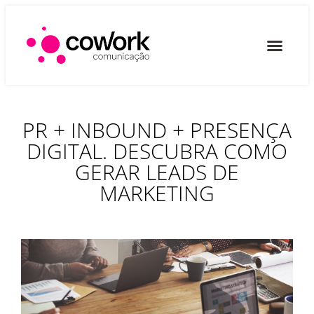
Quem Somos
O que fazemos
PR + INBOUND + PRESENÇA
DIGITAL. DESCUBRA COMO
GERAR LEADS DE
MARKETING