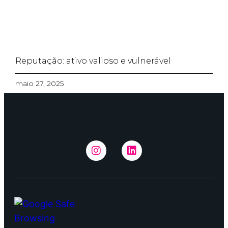
Reputação: ativo valioso e vulnerável
maio 27, 2025